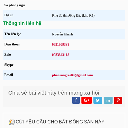
Số phòng ngủ
Dự án
Khu đô thị Đông Bắc (khu K1)
Thông tin liên hệ
Tên liên lạc
Nguyễn Khanh
Điện thoại
0931999338
Zalo
0933843118
Skype
Email
phanrangrealty@gmail.com
Chia sẻ bài viết này trên mạng xã hội
GỬI YÊU CẦU CHO BẤT ĐỘNG SẢN NÀY