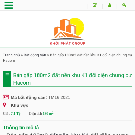
Trang chủ
Bất động sản
Bán gấp 180m2 đất nền khu K1 đối diện chung cư
Hacom
Bán gấp 180m2 đất nền khu K1 đối diện chung cư
Hacom
Mã bất động sản:
TM16.2021
Khu vực
2
Giá :
7.1 Tỷ
Diện tích
180 m
Thông tin mô tả