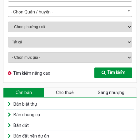
- Chọn Quận / huyện -
Tìm kiếm
Tìm kiếm nâng cao
Cần bán
Cho thuê
Sang nhượng
Bán biệt thự
Bán chung cư
Bán đất
Bán đất nền dự án