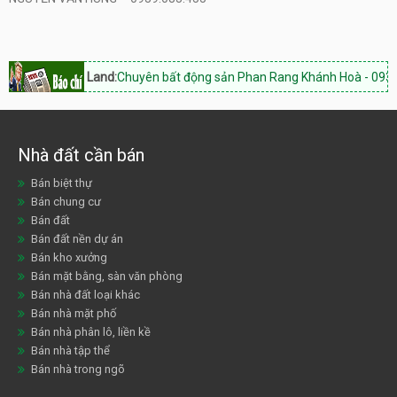
inh Thuận Land:
Chuyên bất động sản Phan Rang Khánh Hoà - 0933.843
Nhà đất cần bán
Bán biệt thự
Bán chung cư
Bán đất
Bán đất nền dự án
Bán kho xưởng
Bán mặt bằng, sàn văn phòng
Bán nhà đất loại khác
Bán nhà mặt phố
Bán nhà phân lô, liền kề
Bán nhà tập thể
Bán nhà trong ngõ