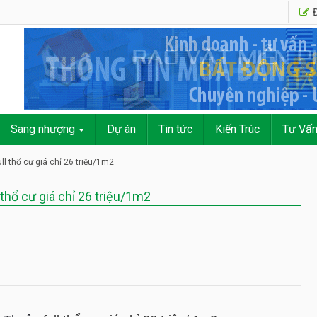
Đ
Sang nhượng
Dự án
Tin tức
Kiến Trúc
Tư Vấ
l thổ cư giá chỉ 26 triệu/1m2
thổ cư giá chỉ 26 triệu/1m2