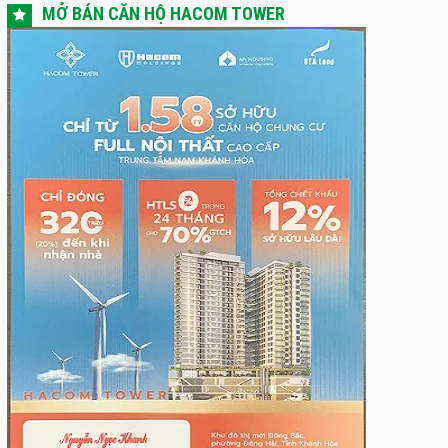
MỞ BÁN CĂN HỘ HACOM TOWER