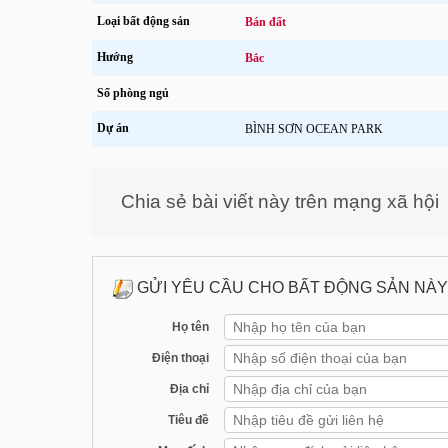
Loại bất động sản
Bán đất
Hướng
Bắc
Số phòng ngủ
Dự án
BÌNH SƠN OCEAN PARK
Chia sẻ bài viết này trên mạng xã hội
GỬI YÊU CẦU CHO BẤT ĐỘNG SẢN NÀY
Họ tên
Điện thoại
Địa chỉ
Tiêu đề