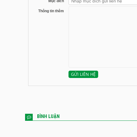
Mục đích
Thông tin thêm
BÌNH LUẬN