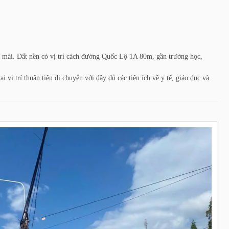
i mái. Đất nền có vị trí cách đường Quốc Lộ 1A 80m, gần trường học,
 vị trí thuận tiện di chuyển với đầy đủ các tiện ích về y tế, giáo dục và