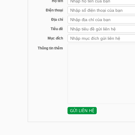
Họ tên
Điện thoại
Địa chỉ
Tiêu đề
Mục đích
Thông tin thêm