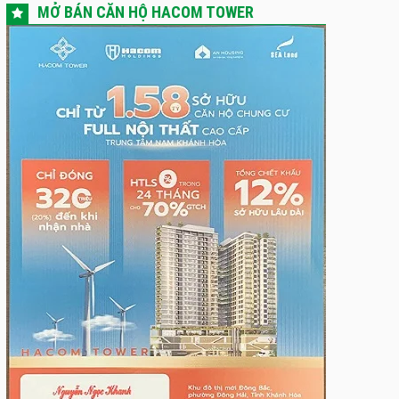
MỞ BÁN CĂN HỘ HACOM TOWER