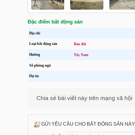
Đặc điểm bất động sản
Địa chỉ
Loại bất động sản
Bán đất
Hướng
Tây Nam
Số phòng ngủ
Dự án
Chia sẻ bài viết này trên mạng xã hội
GỬI YÊU CẦU CHO BẤT ĐỘNG SẢN NÀY