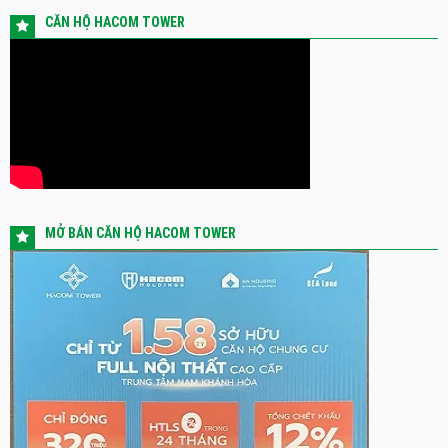
CĂN HỘ HACOM TOWER
MỞ BÁN CĂN HỘ HACOM TOWER