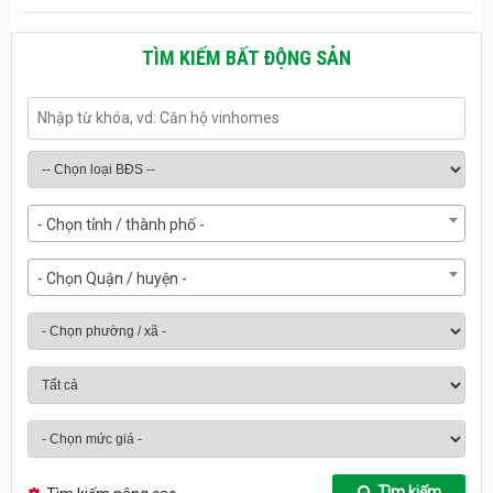
TÌM KIẾM BẤT ĐỘNG SẢN
- Chọn tỉnh / thành phố -
- Chọn Quận / huyện -
Tìm kiếm