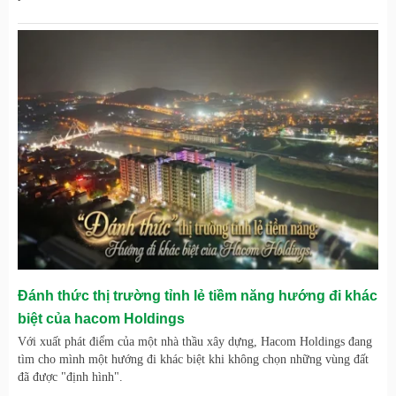
Đánh thức thị trường tỉnh lẻ tiềm năng hướng đi khác
biệt của hacom Holdings
Với xuất phát điểm của một nhà thầu xây dựng, Hacom Holdings đang
tìm cho mình một hướng đi khác biệt khi không chọn những vùng đất
đã được "định hình".