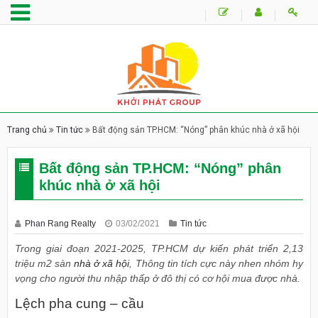
Trang chủ
Tin tức
Bất động sản TP.HCM: “Nóng” phân khúc nhà ở xã hội
Bất động sản TP.HCM: “Nóng” phân
khúc nhà ở xã hội
Phan Rang Realty
03/02/2021
Tin tức
Trong giai đoạn 2021-2025, TP.HCM dự kiến phát triển 2,13
triệu m2 sàn
nhà ở xã hội
, Thông tin tích cực này nhen nhóm hy
vọng cho người thu nhập thấp ở đô thị có cơ hội mua được nhà.
Lệch pha cung – cầu