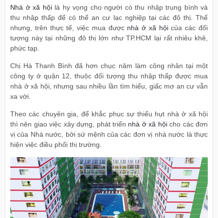
Nhà ở xã hội
là hy vọng cho người có thu nhập trung bình và
thu nhập thấp để có thể an cư lạc nghiệp tại các đô thị. Thế
nhưng, trên thực tế, việc mua được
nhà ở xã hội
của các đối
tượng này tại những đô thị lớn như TP.HCM lại rất nhiêu khê,
phức tạp.
Chị Hà Thanh Bình đã hơn chục năm làm công nhân tại một
công ty ở quận 12, thuộc đối tượng thu nhập thấp được mua
nhà ở xã hội, nhưng sau nhiều lần tìm hiểu, giấc mơ an cư vẫn
xa vời.
Theo các chuyên gia, để khắc phục sự thiếu hụt nhà ở xã hội
thì nên giao việc xây dựng, phát triển
nhà ở xã hội
cho các đơn
vị của Nhà nước, bởi sứ mệnh của các đơn vị nhà nước là thực
hiện việc điều phối thị trường.