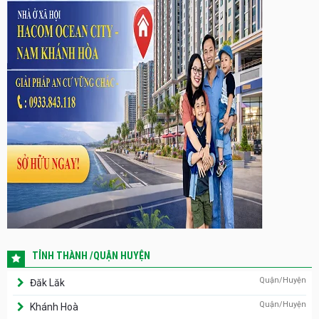
TỈNH THÀNH /QUẬN HUYỆN
Quận/Huyện
Đăk Lăk
Quận/Huyện
Khánh Hoà