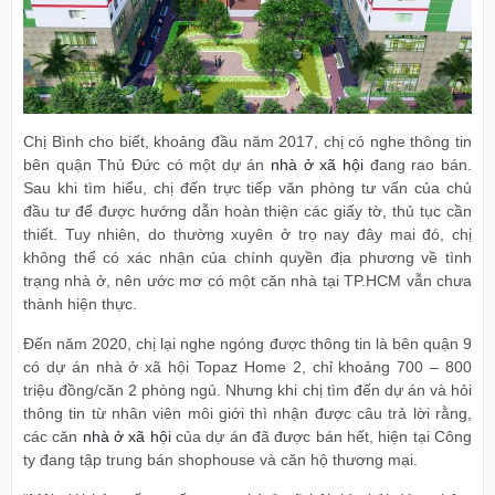
Chị Bình cho biết, khoảng đầu năm 2017, chị có nghe thông tin
bên quận Thủ Đức có một dự án
nhà ở xã hội
đang rao bán.
Sau khi tìm hiểu, chị đến trực tiếp văn phòng tư vấn của chủ
đầu tư để được hướng dẫn hoàn thiện các giấy tờ, thủ tục cần
thiết. Tuy nhiên, do thường xuyên ở trọ nay đây mai đó, chị
không thể có xác nhận của chính quyền địa phương về tình
trạng nhà ở, nên ước mơ có một căn nhà tại TP.HCM vẫn chưa
thành hiện thực.
Đến năm 2020, chị lại nghe ngóng được thông tin là bên quận 9
có dự án nhà ở xã hội Topaz Home 2, chỉ khoảng 700 – 800
triệu đồng/căn 2 phòng ngủ. Nhưng khi chị tìm đến dự án và hỏi
thông tin từ nhân viên môi giới thì nhận được câu trả lời rằng,
các căn
nhà ở xã hội
của dự án đã được bán hết, hiện tại Công
ty đang tập trung bán shophouse và căn hộ thương mại.