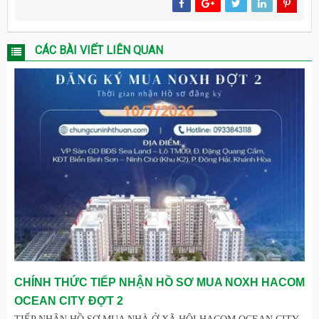
CÁC BÀI VIẾT LIÊN QUAN
CHÍNH THỨC TIẾP NHẬN HỒ SƠ MUA NOXH HACOM
OCEAN CITY ĐỢT 2