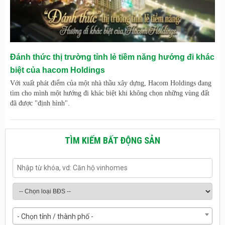
Đánh thức thị trường tỉnh lẻ tiềm năng hướng đi khác
biệt của hacom Holdings
Với xuất phát điểm của một nhà thầu xây dựng, Hacom Holdings đang
tìm cho mình một hướng đi khác biệt khi không chọn những vùng đất
đã được "định hình".
TÌM KIẾM BẤT ĐỘNG SẢN
- Chọn tỉnh / thành phố -