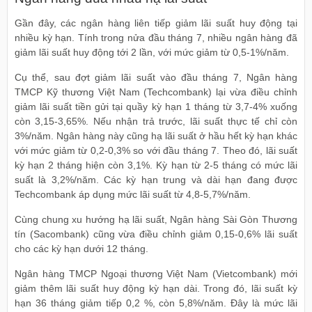
Gần đây, các ngân hàng liên tiếp giảm lãi suất huy động tại
nhiều kỳ hạn. Tính trong nửa đầu tháng 7, nhiều ngân hàng đã
giảm lãi suất huy động tới 2 lần, với mức giảm từ 0,5-1%/năm.
Cụ thể, sau đợt giảm lãi suất vào đầu tháng 7, Ngân hàng
TMCP Kỹ thương Việt Nam (Techcombank) lại vừa điều chỉnh
giảm lãi suất tiền gửi tại quầy kỳ hạn 1 tháng từ 3,7-4% xuống
còn 3,15-3,65%. Nếu nhận trả trước, lãi suất thực tế chỉ còn
3%/năm. Ngân hàng này cũng hạ lãi suất ở hầu hết kỳ hạn khác
với mức giảm từ 0,2-0,3% so với đầu tháng 7. Theo đó, lãi suất
kỳ hạn 2 tháng hiện còn 3,1%. Kỳ hạn từ 2-5 tháng có mức lãi
suất là 3,2%/năm. Các kỳ hạn trung và dài hạn đang được
Techcombank áp dụng mức lãi suất từ 4,8-5,7%/năm.
Cùng chung xu hướng hạ lãi suất, Ngân hàng Sài Gòn Thương
tín (Sacombank) cũng vừa điều chỉnh giảm 0,15-0,6% lãi suất
cho các kỳ hạn dưới 12 tháng.
Ngân hàng TMCP Ngoại thương Việt Nam (Vietcombank) mới
giảm thêm lãi suất huy động kỳ hạn dài. Trong đó, lãi suất kỳ
hạn 36 tháng giảm tiếp 0,2 %, còn 5,8%/năm. Đây là mức lãi