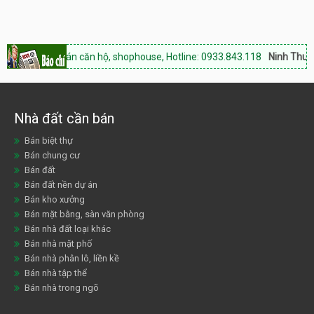
ận:
Bán căn hộ, shophouse, Hotline: 0933.843.118
Ninh Thuận Land:
Chu
Nhà đất cần bán
Bán biệt thự
Bán chung cư
Bán đất
Bán đất nền dự án
Bán kho xưởng
Bán mặt bằng, sàn văn phòng
Bán nhà đất loại khác
Bán nhà mặt phố
Bán nhà phân lô, liền kề
Bán nhà tập thể
Bán nhà trong ngõ