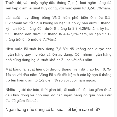
Trước đó, vào mấy ngày đầu tháng 7, một loạt ngân hàng đã
liên tiếp giảm lãi suất huy động, với mức giảm từ 0,2-0,5%/năm.
Lãi suất huy động bằng VND hiện phổ biến ở mức 0,1-
0,2%/năm với tiền gửi không kỳ hạn và có kỳ hạn dưới 1 tháng;
kỳ hạn từ 1 tháng đến dưới 6 tháng là 3,7-4,25%/năm; kỳ hạn
từ 6 tháng đến dưới 12 tháng là 4,4-7,2%/năm, kỳ hạn từ 12
tháng trở lên ở mức 6-7,7%/năm.
Hiện mức lãi suất huy động 7,8-8% đã không còn được các
ngân hàng quy mô vừa và lớn áp dụng. Còn nhóm ngân hàng
nhỏ cũng đang hạ lãi suất khá nhiều so với đầu năm.
Mặt bằng lãi suất tiền gửi dưới 6 tháng hiện đã thấp hơn 0,75-
1% so với đầu năm. Vùng lãi suất tiết kiệm ở các kỳ hạn 6 tháng
trở lên hiện giảm từ 1-2 điểm % so với cuối năm ngoái.
Nhiều người dự báo, thời gian tới, lãi suất sẽ tiếp tục giảm ở cả
đầu huy động và cho vay, do các ngân hàng có quá nhiều dư
địa để giảm lãi suất.
Ngân hàng nào đang có lãi suất tiết kiệm cao nhất?