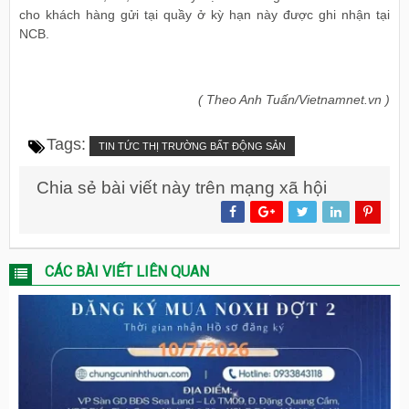
cho khách hàng gửi tại quầy ở kỳ hạn này được ghi nhận tại
NCB.
( Theo Anh Tuấn/Vietnamnet.vn )
Tags:
TIN TỨC THỊ TRƯỜNG BẤT ĐỘNG SẢN
Chia sẻ bài viết này trên mạng xã hội
CÁC BÀI VIẾT LIÊN QUAN