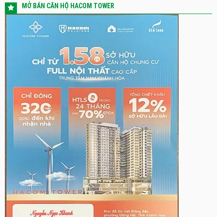
MỞ BÁN CĂN HỘ HACOM TOWER