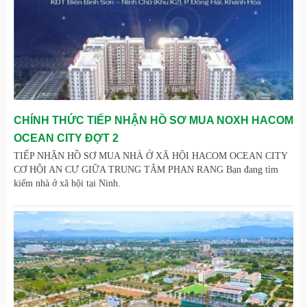
CHÍNH THỨC TIẾP NHẬN HỒ SƠ MUA NOXH HACOM
OCEAN CITY ĐỢT 2
TIẾP NHẬN HỒ SƠ MUA NHÀ Ở XÃ HỘI HACOM OCEAN CITY
CƠ HỘI AN CƯ GIỮA TRUNG TÂM PHAN RANG Bạn đang tìm
kiếm nhà ở xã hội tại Ninh.