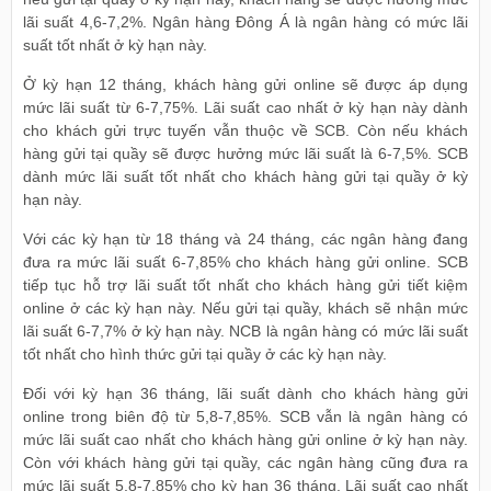
lãi suất 4,6-7,2%. Ngân hàng Đông Á là ngân hàng có mức lãi
suất tốt nhất ở kỳ hạn này.
Ở kỳ hạn 12 tháng, khách hàng gửi online sẽ được áp dụng
mức lãi suất từ 6-7,75%. Lãi suất cao nhất ở kỳ hạn này dành
cho khách gửi trực tuyến vẫn thuộc về SCB. Còn nếu khách
hàng gửi tại quầy sẽ được hưởng mức lãi suất là 6-7,5%. SCB
dành mức lãi suất tốt nhất cho khách hàng gửi tại quầy ở kỳ
hạn này.
Với các kỳ hạn từ 18 tháng và 24 tháng, các ngân hàng đang
đưa ra mức lãi suất 6-7,85% cho khách hàng gửi online. SCB
tiếp tục hỗ trợ lãi suất tốt nhất cho khách hàng gửi tiết kiệm
online ở các kỳ hạn này. Nếu gửi tại quầy, khách sẽ nhận mức
lãi suất 6-7,7% ở kỳ hạn này. NCB là ngân hàng có mức lãi suất
tốt nhất cho hình thức gửi tại quầy ở các kỳ hạn này.
Đối với kỳ hạn 36 tháng, lãi suất dành cho khách hàng gửi
online trong biên độ từ 5,8-7,85%. SCB vẫn là ngân hàng có
mức lãi suất cao nhất cho khách hàng gửi online ở kỳ hạn này.
Còn với khách hàng gửi tại quầy, các ngân hàng cũng đưa ra
mức lãi suất 5,8-7,85% cho kỳ hạn 36 tháng. Lãi suất cao nhất