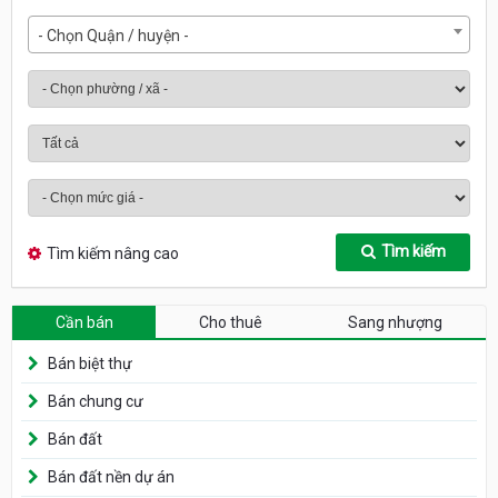
- Chọn Quận / huyện -
Tìm kiếm
Tìm kiếm nâng cao
Cần bán
Cho thuê
Sang nhượng
Bán biệt thự
Bán chung cư
Bán đất
Bán đất nền dự án