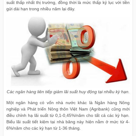
suất thấp nhất thị trường, đồng thời là mức thấp kỷ lục với tiền
gửi dài hạn trong nhiều năm lại đây.
Các ngân hàng liên tiếp giảm lãi suất huy động tại nhiều kỳ hạn.
Một ngân hàng có vốn nhà nước khác là Ngân hàng Nông
nghiệp và Phát triển Nông thôn Việt Nam (Agribank) cũng mới
điều chỉnh hạ lãi suất từ 0,1-0,45%/năm cho tất cả các kỳ hạn.
Biểu lãi suất tiết kiệm tại nhà băng này hiện nằm ở mức từ 4-
6%/năm cho các kỳ hạn từ 1-36 tháng.