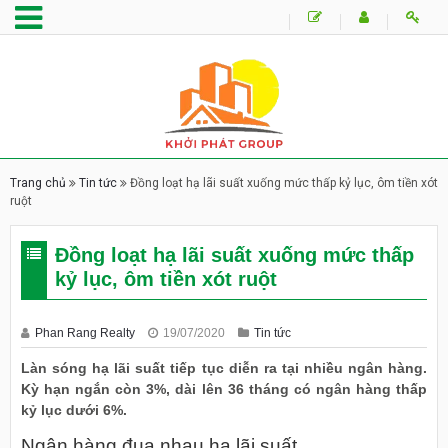
Trang chủ
Tin tức
Đồng loạt hạ lãi suất xuống mức thấp kỷ lục, ôm tiền xót
ruột
Đồng loạt hạ lãi suất xuống mức thấp
kỷ lục, ôm tiền xót ruột
Phan Rang Realty
19/07/2020
Tin tức
Làn sóng hạ lãi suất tiếp tục diễn ra tại nhiều ngân hàng.
Kỳ hạn ngắn còn 3%, dài lên 36 tháng có ngân hàng thấp
kỷ lục dưới 6%.
Ngân hàng đua nhau hạ lãi suất