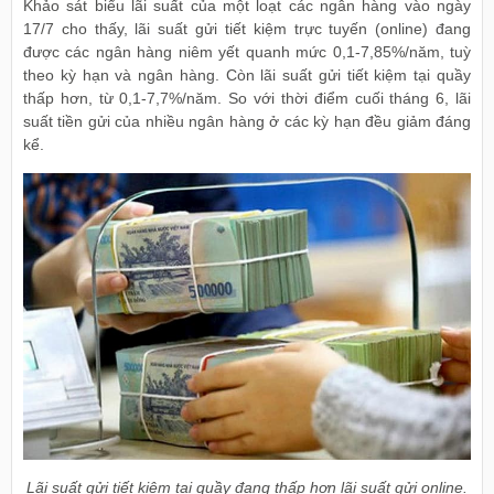
Khảo sát biểu lãi suất của một loạt các ngân hàng vào ngày
17/7 cho thấy, lãi suất gửi tiết kiệm trực tuyến (online) đang
được các ngân hàng niêm yết quanh mức 0,1-7,85%/năm, tuỳ
theo kỳ hạn và ngân hàng. Còn lãi suất gửi tiết kiệm tại quầy
thấp hơn, từ 0,1-7,7%/năm. So với thời điểm cuối tháng 6, lãi
suất tiền gửi của nhiều ngân hàng ở các kỳ hạn đều giảm đáng
kể.
Lãi suất gửi tiết kiệm tại quầy đang thấp hơn lãi suất gửi online.